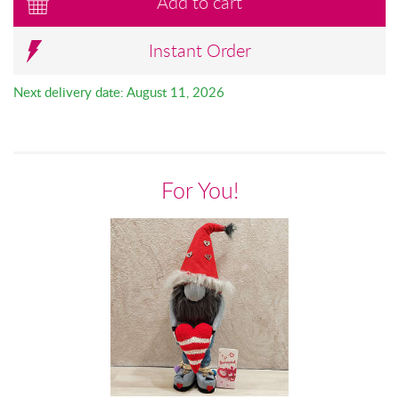
Add to cart
Instant Order
Next delivery date: August 11, 2026
For You!