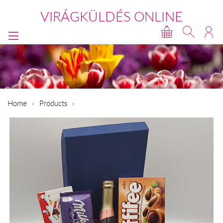
VIRÁGKÜLDÉS ONLINE
Home
Products