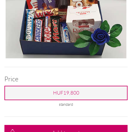
Price
HUF19,800
standard