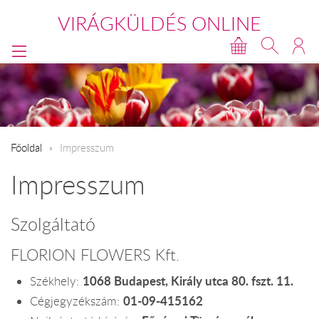
VIRÁGKÜLDÉS ONLINE
Főoldal
Impresszum
Impresszum
Szolgáltató
FLORION FLOWERS Kft.
1068 Budapest, Király utca 80. fszt. 11.
Székhely:
01-09-415162
Cégjegyzékszám: