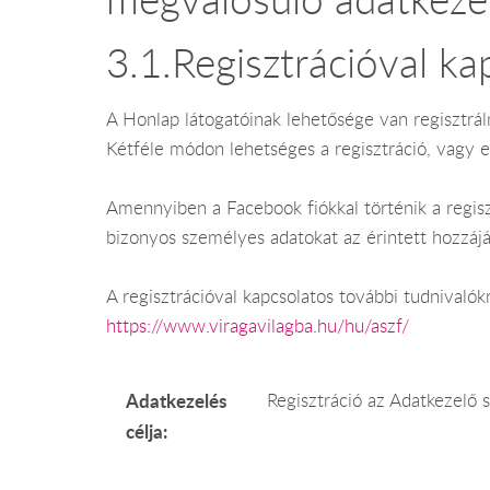
3.1.Regisztrációval ka
A Honlap látogatóinak lehetősége van regisztrá
Kétféle módon lehetséges a regisztráció, vagy 
Amennyiben a Facebook fiókkal történik a regisz
bizonyos személyes adatokat az érintett hozzájá
A regisztrációval kapcsolatos további tudnivalók
https://www.viragavilagba.hu/hu/aszf/
Adatkezelés
Regisztráció az Adatkezelő 
célja: