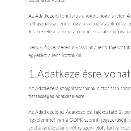
Az Adatkezelő fenntartja a jogot, hogy a jelen 
felhasználását érinti, úgy a változtatásokról az
Adatkezelési tájékoztató módosításából kifolyóla
Kérjük, figyelmesen olvassa át a lenti tájékoz
egyetért a lent írottakkal.
1.Adatkezelésre vonat
Az Adatkezelő szolgáltatásainak biztosítása sor
tisztességes adatkezelésre.
Az Adatkezelő az Adatkezelési tájékoztató 2. pon
figyelemmel van a GDPR szerinti jogszerűség, ti
adattakarékosság elvét is szem előtt tartva kezel