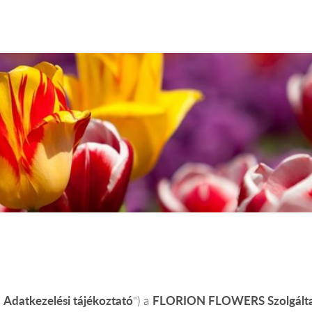
Adatkezelési tájékoztató
FLORION FLOWERS Szolgáltató
„
") a