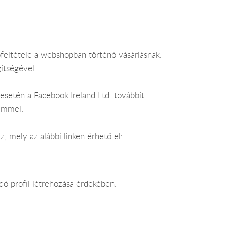
őfeltétele a webshopban történő vásárlásnak.
ítségével.
esetén a Facebook Ireland Ltd. továbbít
lemmel.
, mely az alábbi linken érhető el:
dó profil létrehozása érdekében.