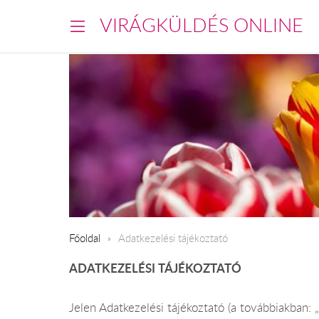
VIRÁGKÜLDÉS ONLINE
Főoldal
Adatkezelési tájékoztató
ADATKEZELÉSI TÁJÉKOZTATÓ
Jelen Adatkezelési tájékoztató (a továbbiakban: 