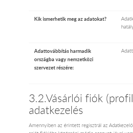
Kik ismerhetik meg az adatokat?
Adatk
hatál
Adattovábbítás harmadik
Adatt
országba vagy nemzetközi
szervezet részére:
3.2.Vásárlói fiók (prof
adatkezelés
Amennyiben az érintett regisztrál az Adatkezel