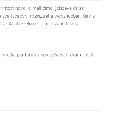
intett neve, e-mail címe, jelszava és az
 segítségével regisztrál a webshopban, úgy a
l az Adatkezelő részére továbbításra az
i média platformok segítségével, akár e-mail