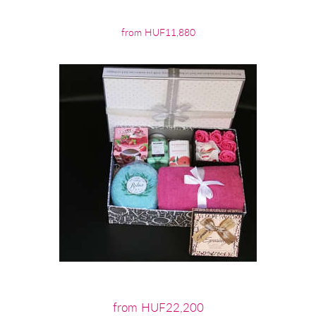
from HUF11,880
from HUF22,200