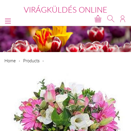
VIRÁGKÜLDÉS ONLINE
Home
Products