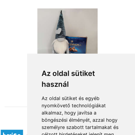
Az oldal sütiket
használ
from HUF12,880
Az oldal sütiket és egyéb
nyomkövető technológiákat
alkalmaz, hogy javítsa a
böngészési élményét, azzal hogy
Accepted payment methods
személyre szabott tartalmakat és
célzott hirdetéseket jelenít meg,