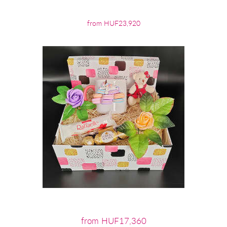
from HUF23,920
from HUF17,360