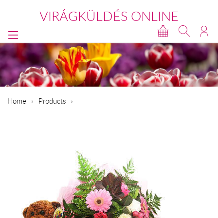
VIRÁGKÜLDÉS ONLINE
Home
Products