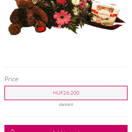
Price
HUF26,200
standard