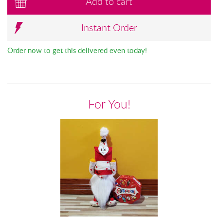
Add to cart
Instant Order
Order now to get this delivered even today!
For You!