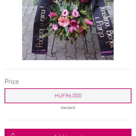
Price
HUF96,000
standard