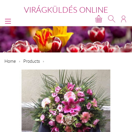
VIRÁGKÜLDÉS ONLINE
Home
Products