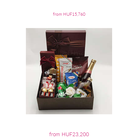
from HUF15,760
from HUF23,200