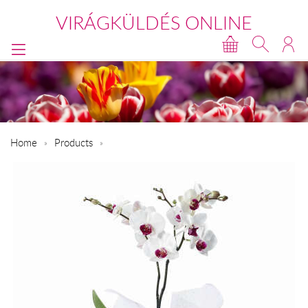
VIRÁGKÜLDÉS ONLINE
Home
Products