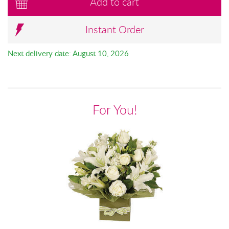
Add to cart
Instant Order
Next delivery date: August 10, 2026
For You!