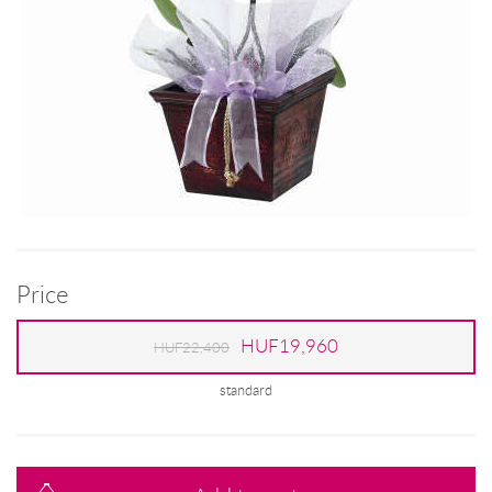
Price
HUF19,960
HUF22,400
standard