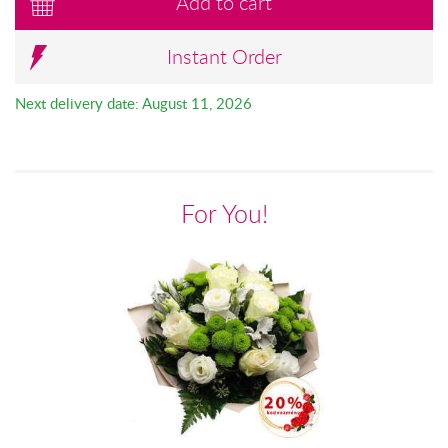
Add to cart
Instant Order
Next delivery date: August 11, 2026
For You!