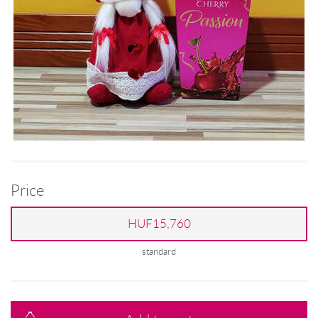
Price
HUF15,760
standard