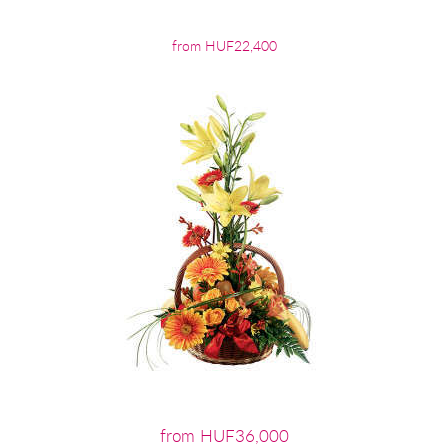
from HUF22,400
from HUF36,000