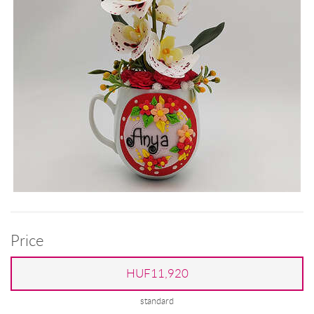
Price
HUF11,920
standard