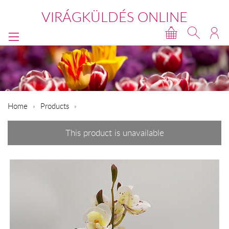
VIRÁGKÜLDÉS ONLINE
Home
Products
This product is unavailable