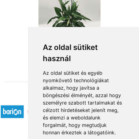
Az oldal sütiket
használ
from HUF15,524
Az oldal sütiket és egyéb
nyomkövető technológiákat
alkalmaz, hogy javítsa a
böngészési élményét, azzal hogy
Accepted payment methods
személyre szabott tartalmakat és
célzott hirdetéseket jelenít meg,
és elemzi a weboldalunk
forgalmát, hogy megtudjuk
honnan érkeztek a látogatóink.