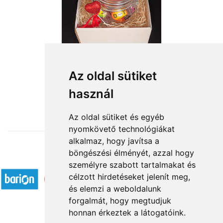
Az oldal sütiket
használ
from HUF12,000
Az oldal sütiket és egyéb
nyomkövető technológiákat
alkalmaz, hogy javítsa a
böngészési élményét, azzal hogy
Accepted payment methods
személyre szabott tartalmakat és
célzott hirdetéseket jelenít meg,
és elemzi a weboldalunk
forgalmát, hogy megtudjuk
honnan érkeztek a látogatóink.