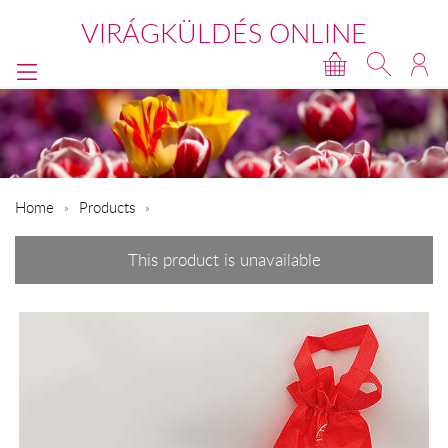
VIRÁGKÜLDÉS ONLINE
Home
Products
This product is unavailable