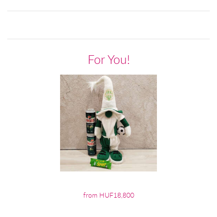
For You!
from HUF18,800