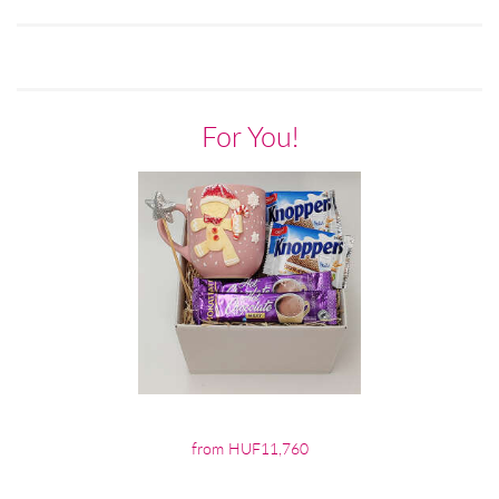
For You!
from HUF11,760