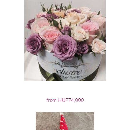
from HUF74,000