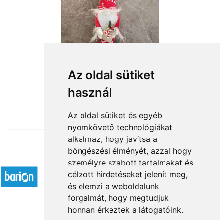
Az oldal sütiket
használ
from HUF18,600
Az oldal sütiket és egyéb
nyomkövető technológiákat
alkalmaz, hogy javítsa a
böngészési élményét, azzal hogy
Accepted payment methods
személyre szabott tartalmakat és
célzott hirdetéseket jelenít meg,
és elemzi a weboldalunk
forgalmát, hogy megtudjuk
honnan érkeztek a látogatóink.