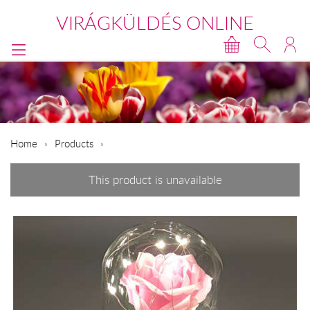
VIRÁGKÜLDÉS ONLINE
Home
Products
This product is unavailable