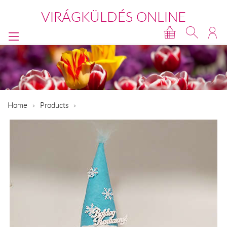
VIRÁGKÜLDÉS ONLINE
Home
Products