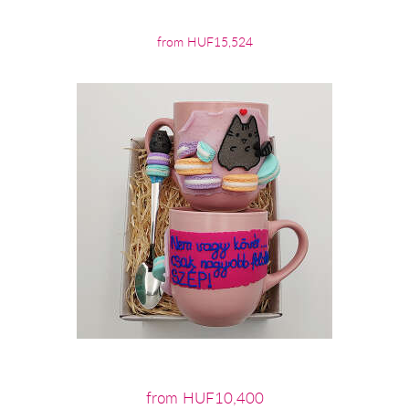
from HUF15,524
from HUF10,400