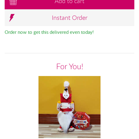
Add to cart
Instant Order
Order now to get this delivered even today!
For You!