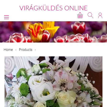
VIRÁGKÜLDÉS ONLINE
Home
Products