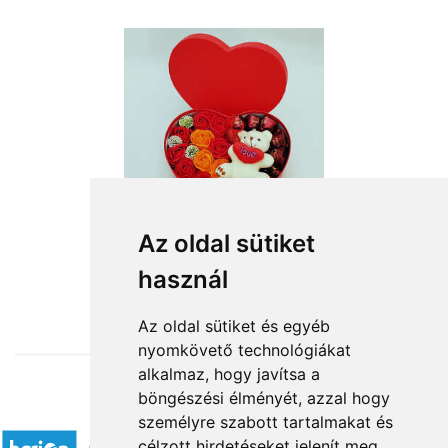
Az oldal sütiket
használ
from HUF13,520
Az oldal sütiket és egyéb
nyomkövető technológiákat
alkalmaz, hogy javítsa a
böngészési élményét, azzal hogy
Accepted payment methods
személyre szabott tartalmakat és
célzott hirdetéseket jelenít meg,