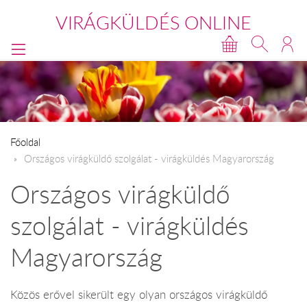
VIRÁGKÜLDÉS ONLINE
Főoldal
Országos virágküldő szolgálat - virágküldés Magyarország
Országos virágküldő
szolgálat - virágküldés
Magyarország
Közös erővel sikerült egy olyan országos virágküldő