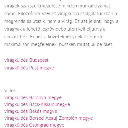
virágok szakszerű kezelése minden munkafolyamat
során. Filozófiánk szerint virágküldő szolgálatunkban a
megrendelés utazik, nem a virág. Ez azt jelenti, hogy a
virágnak a lehető legrövidebb úton kell eljutnia a
címzetthez. Ennek a követelménynek üzleteink
maximálisan megfelelnek, büszkén mutatjuk be őket.
virágküldés Budapest
virágküldés Pest megye
Vidék:
virágküldés Baranya megye
virágküldés Bács-Kiskun megye
virágküldés Békés megye
virágküldés Borsod-Abaúj-Zemplén megye
virágküldés Csongrád megye