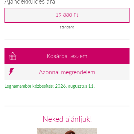
Ajándékküldés ára
19 880 Ft
standard
Kosárba teszem
Azonnal megrendelem
Leghamarabbi kézbesítés: 2026. augusztus 11.
Neked ajánljuk!