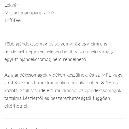
Lekvár
Mozart marcipánpraliné
Toffifee
Több ajándékcsomag és selyemvirág egy címre is
rendelhető egy rendelésen belül, viszont élő virággal
együtt ajándékcsomag nem rendelhető.
Az ajándékcsomagok vidéken készülnek, és az MPL vagy
a GLS kézbesíti munkanapokon, munkaidőben 8-16 óra
között. Szállítási ideje 1 munkanap, az ajándékcsomagok
tartalma készlettől és beszerezhetőségtől függően
eltérhetnek.