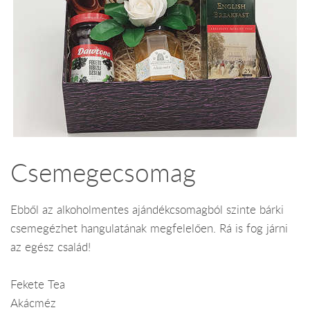
Csemegecsomag
Ebből az alkoholmentes ajándékcsomagból szinte bárki
csemegézhet hangulatának megfelelően. Rá is fog járni
az egész család!
Fekete Tea
Akácméz