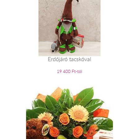
Erdőjáró tacskóval
19 400 Ft-tól