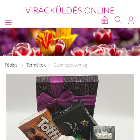
VIRÁGKÜLDÉS ONLINE
Főoldal
Termékek
Csemegecsomag