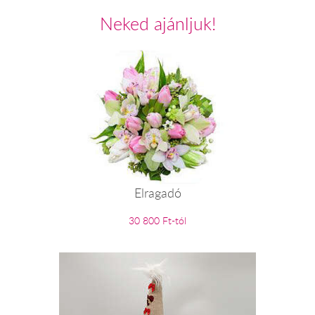
Neked ajánljuk!
Elragadó
30 800 Ft-tól