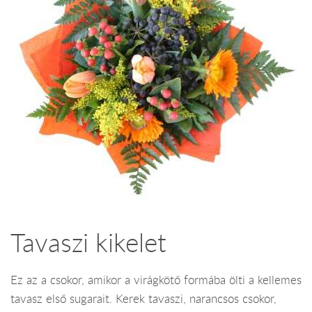
Tavaszi kikelet
Ez az a csokor, amikor a virágkötő formába ölti a kellemes
tavasz első sugarait. Kerek tavaszi, narancsos csokor,