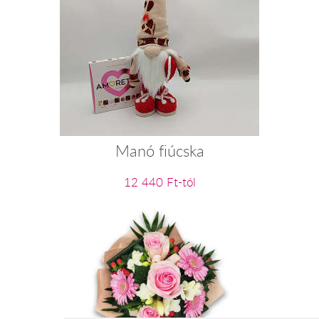
Manó fiúcska
12 440 Ft-tól