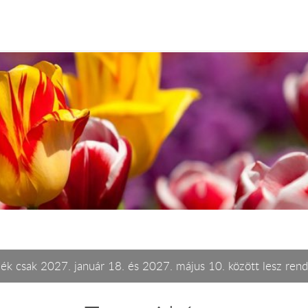
ék csak 2027. január 18. és 2027. május 10. között lesz rend