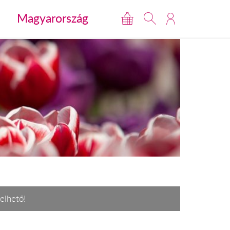
Magyarország
elhető!