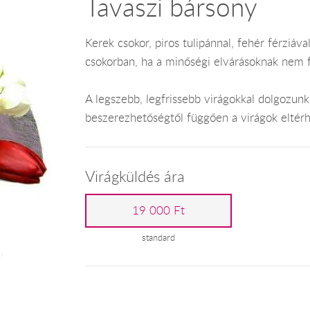
Tavaszi bársony
Kerek csokor, piros tulipánnal, fehér férziával
csokorban, ha a minőségi elvárásoknak nem 
A legszebb, legfrissebb virágokkal dolgozunk,
beszerezhetőségtől függően a virágok eltér
Virágküldés ára
19 000 Ft
standard