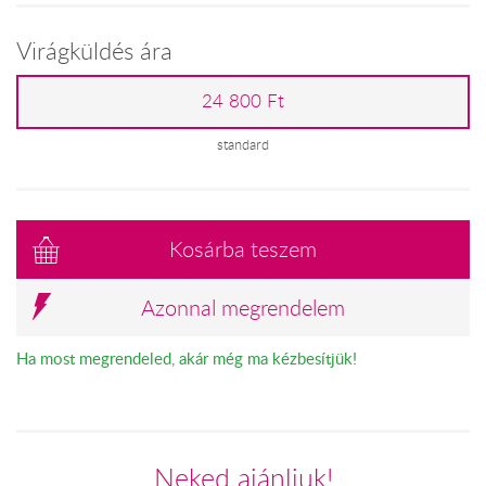
Virágküldés ára
24 800 Ft
standard
Kosárba teszem
Azonnal megrendelem
Ha most megrendeled, akár még ma kézbesítjük!
Neked ajánljuk!