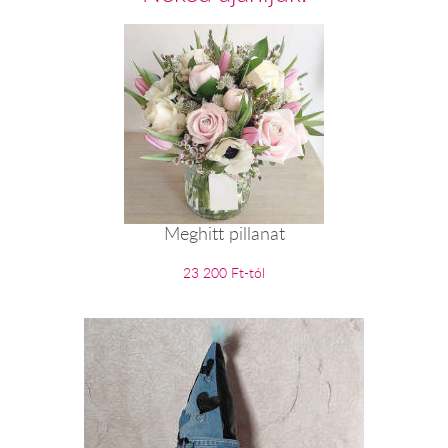
Meghitt pillanat
23 200 Ft-tól