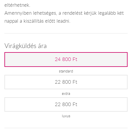
eltérhetnek.
Amennyiben lehetséges, a rendelést kérjük legalább két
nappal a kiszállítás előtt leadni.
Virágküldés ára
24 800 Ft
standard
22 800 Ft
extra
22 800 Ft
luxus