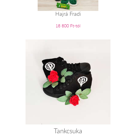
Hajrá Fradi
18 800 Ft-tól
Tankcsuka