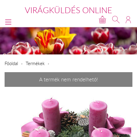
VIRÁGKÜLDÉS ONLINE
Főoldal
Termékek
A termék nem rendelhető!