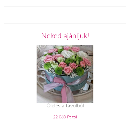
Neked ajánljuk!
Ölelés a távolból
22 060 Ft-tól