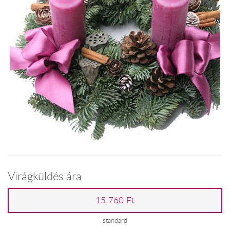
Virágküldés ára
15 760 Ft
standard