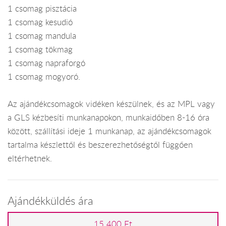
1 csomag pisztácia
1 csomag kesudió
1 csomag mandula
1 csomag tökmag
1 csomag napraforgó
1 csomag mogyoró.
Az ajándékcsomagok vidéken készülnek, és az MPL vagy
a GLS kézbesíti munkanapokon, munkaidőben 8-16 óra
között, szállítási ideje 1 munkanap, az ajándékcsomagok
tartalma készlettől és beszerezhetőségtől függően
eltérhetnek.
Ajándékküldés ára
15 400 Ft