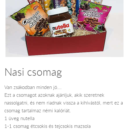
Nasi csomag
Van zsákodban minden jó....
Ezt a csomagot azoknak ajánljuk, akik szeretnek
nassolgatni, és nem riadnak vissza a kihívástól, mert ez a
csomag tartalmaz némi kalóriát.
1 üveg nutella
1-1 csomag étcsokis és tejcsokis mazsola