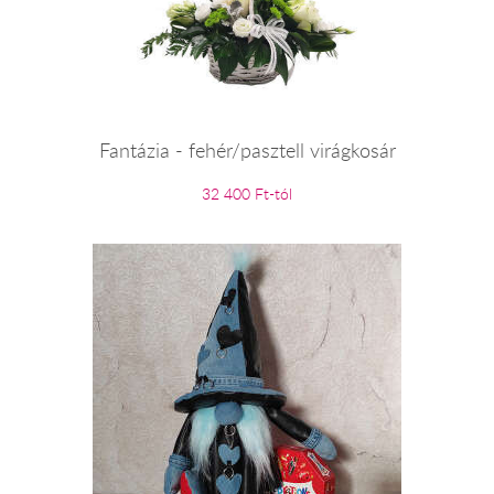
Fantázia - fehér/pasztell virágkosár
32 400 Ft-tól