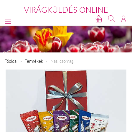
VIRÁGKÜLDÉS ONLINE
Főoldal
Termékek
Nasi csomag