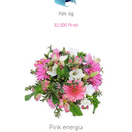
Kék ég
32 000 Ft-tól
Pink energia