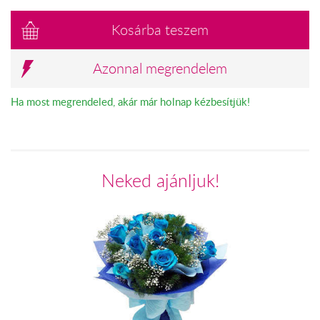
Kosárba teszem
Azonnal megrendelem
Ha most megrendeled, akár már holnap kézbesítjük!
Neked ajánljuk!