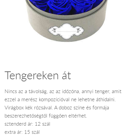
Tengereken át
Nincs az a távolság, az az időzóna, annyi tenger, amit
ezzel a merész kompozícióval ne lehetne áthidalni.
Virágbox kék rózsával. A doboz színe és formája
beszerezhetőségtől függően eltérhet.
sztenderd ár: 12 szál
extra ár: 15 szál