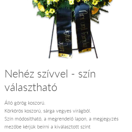
Nehéz szívvel - szín
választható
Álló görög koszorú.
Körkörös koszorú, sárga vegyes virágból.
Szín módosítható, a megrendelő lapon, a megjegyzés
mezőbe kérjük beírni a kiválasztott színt