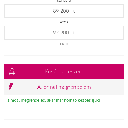
standard
89 200 Ft
extra
97 200 Ft
luxus
Kosárba teszem
Azonnal megrendelem
Ha most megrendeled, akár már holnap kézbesítjük!