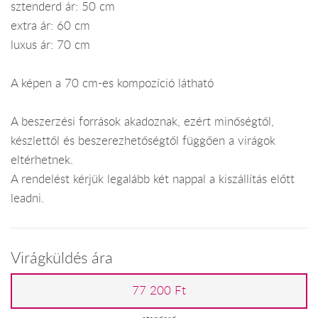
sztenderd ár: 50 cm
extra ár: 60 cm
luxus ár: 70 cm
A képen a 70 cm-es kompozíció látható
A beszerzési források akadoznak, ezért minőségtől,
készlettől és beszerezhetőségtől függően a virágok
eltérhetnek.
A rendelést kérjük legalább két nappal a kiszállítás előtt
leadni.
Virágküldés ára
77 200 Ft