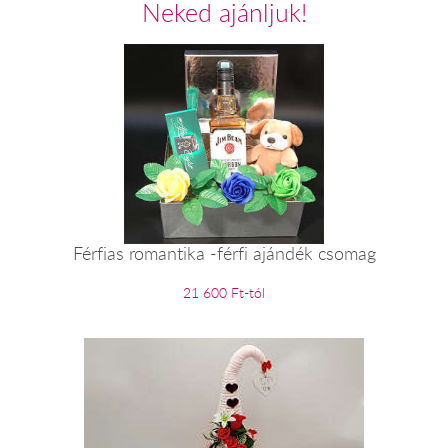
Neked ajánljuk!
Férfias romantika -férfi ajándék csomag
21 600 Ft-tól