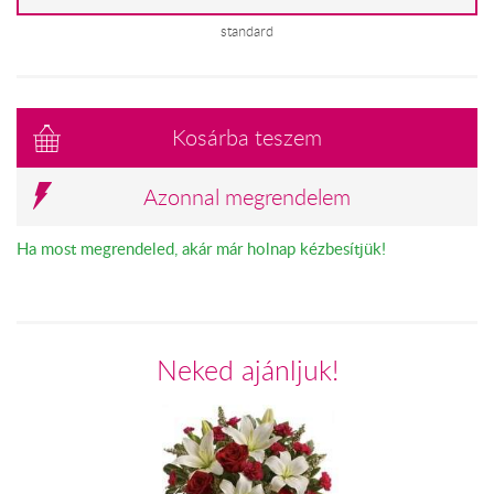
standard
Kosárba teszem
Azonnal megrendelem
Ha most megrendeled, akár már holnap kézbesítjük!
Neked ajánljuk!