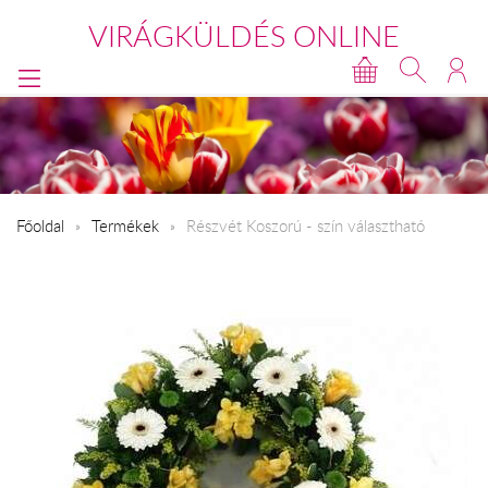
VIRÁGKÜLDÉS ONLINE
Főoldal
Termékek
Részvét Koszorú - szín választható