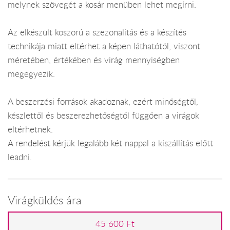
melynek szövegét a kosár menüben lehet megírni.
Az elkészült koszorú a szezonalitás és a készítés
technikája miatt eltérhet a képen láthatótól, viszont
méretében, értékében és virág mennyiségben
megegyezik.
A beszerzési források akadoznak, ezért minőségtől,
készlettől és beszerezhetőségtől függően a virágok
eltérhetnek.
A rendelést kérjük legalább két nappal a kiszállítás előtt
leadni.
Virágküldés ára
45 600 Ft