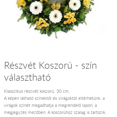
Részvét Koszorú - szín
választható
Klasszikus részvét koszorú, 30 cm.
A képen látható színektől és virágoktól eltérhetünk, a
virágok színét megadhatja a megrendelő lapon, a
megjegyzés mezőben. A koszorúhoz szalag is tartozik,