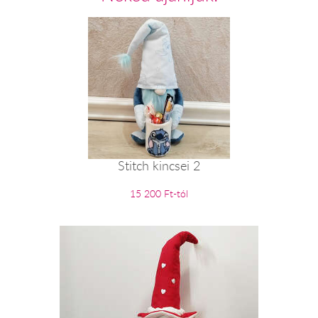
Stitch kincsei 2
15 200 Ft-tól