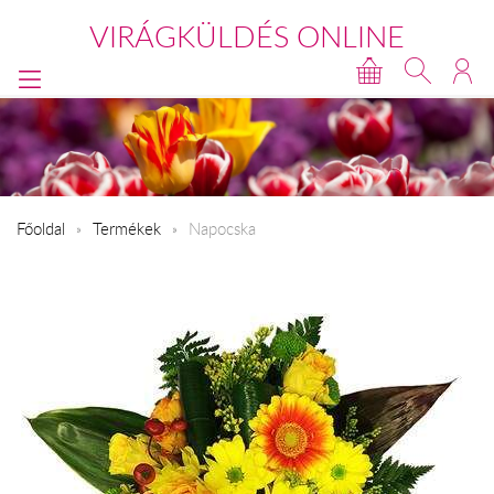
VIRÁGKÜLDÉS ONLINE
Főoldal
Termékek
Napocska