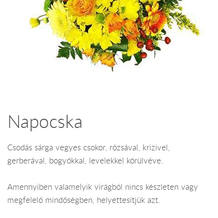
Napocska
Csodás sárga vegyes csokor, rózsával, krizivel,
gerberával, bogyókkal, levelekkel körülvéve.
Amennyiben valamelyik virágból nincs készleten vagy
megfelelő mindőségben, helyettesítjük azt.