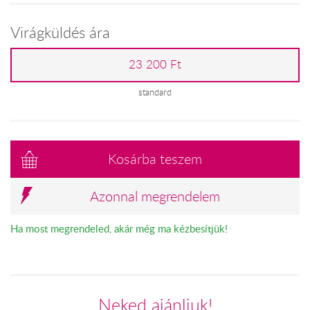
Virágküldés ára
23 200 Ft
standard
Kosárba teszem
Azonnal megrendelem
Ha most megrendeled, akár még ma kézbesítjük!
Neked ajánljuk!