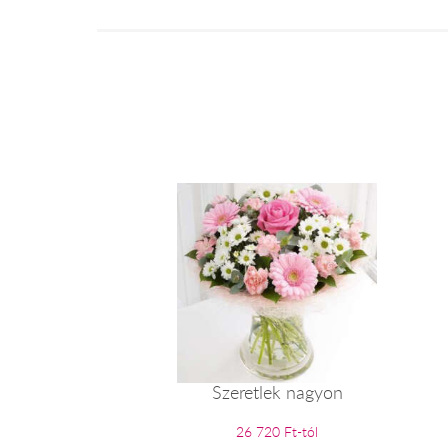
Szeretlek nagyon
26 720 Ft-tól