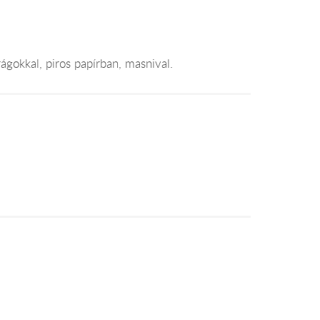
rágokkal, piros papírban, masnival.