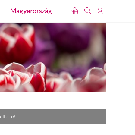
Magyarország
elhető!