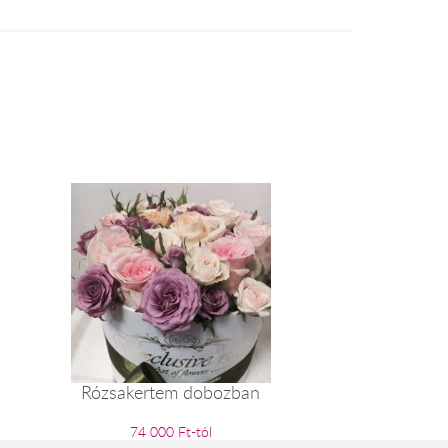
Rózsakertem dobozban
74 000 Ft-tól