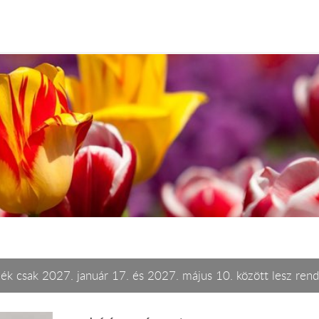
ék csak 2027. január 17. és 2027. május 10. között lesz rend