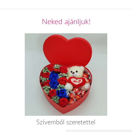
Neked ajánljuk!
Szívemből szeretettel