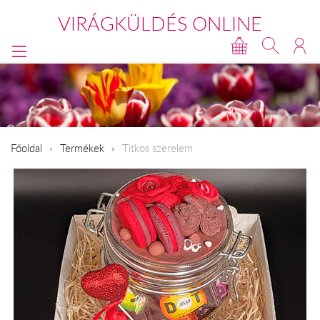
VIRÁGKÜLDÉS ONLINE
Főoldal
Termékek
Titkos szerelem