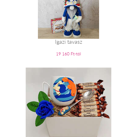
Igazi tavasz
19 160 Ft-tól