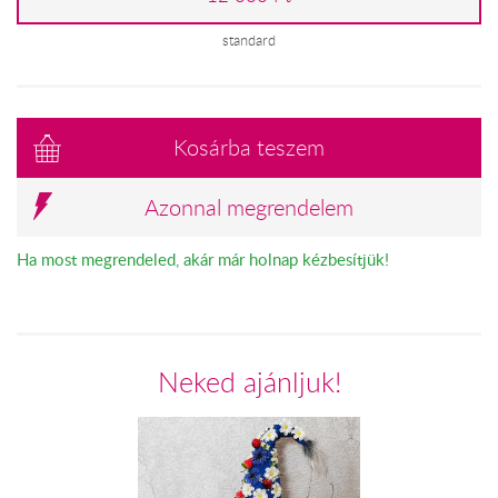
standard
Kosárba teszem
Azonnal megrendelem
Ha most megrendeled, akár már holnap kézbesítjük!
Neked ajánljuk!