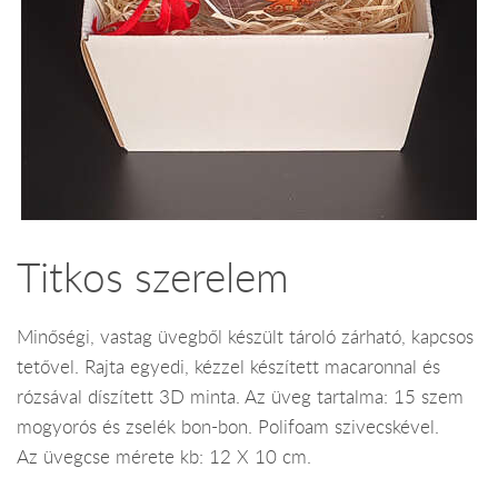
Titkos szerelem
Minőségi, vastag üvegből készült tároló zárható, kapcsos
tetővel. Rajta egyedi, kézzel készített macaronnal és
rózsával díszített 3D minta. Az üveg tartalma: 15 szem
mogyorós és zselék bon-bon. Polifoam szivecskével.
Az üvegcse mérete kb: 12 X 10 cm.