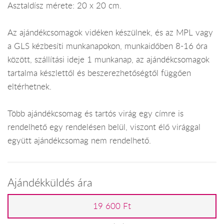
Asztaldísz mérete: 20 x 20 cm.
Az ajándékcsomagok vidéken készülnek, és az MPL vagy
a GLS kézbesíti munkanapokon, munkaidőben 8-16 óra
között, szállítási ideje 1 munkanap, az ajándékcsomagok
tartalma készlettől és beszerezhetőségtől függően
eltérhetnek.
Több ajándékcsomag és tartós virág egy címre is
rendelhető egy rendelésen belül, viszont élő virággal
együtt ajándékcsomag nem rendelhető.
Ajándékküldés ára
19 600 Ft