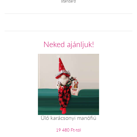
standard
Neked ajánljuk!
Ülő karácsonyi manófiú
19 480 Ft-tól