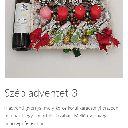
Szép adventet 3
4 adventi gyertya, mely körös körül karácsonyi díszben
pompázik egy fonott kosárkában. Mellé egy üveg
minőségi fehér bor.