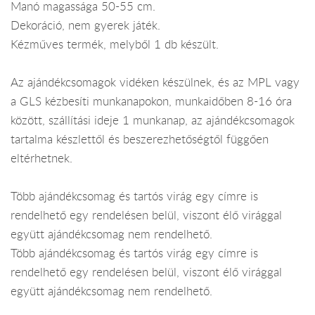
Manó magassága 50-55 cm.
Dekoráció, nem gyerek játék.
Kézműves termék, melyből 1 db készült.
Az ajándékcsomagok vidéken készülnek, és az MPL vagy
a GLS kézbesíti munkanapokon, munkaidőben 8-16 óra
között, szállítási ideje 1 munkanap, az ajándékcsomagok
tartalma készlettől és beszerezhetőségtől függően
eltérhetnek.
Több ajándékcsomag és tartós virág egy címre is
rendelhető egy rendelésen belül, viszont élő virággal
együtt ajándékcsomag nem rendelhető.
Több ajándékcsomag és tartós virág egy címre is
rendelhető egy rendelésen belül, viszont élő virággal
együtt ajándékcsomag nem rendelhető.