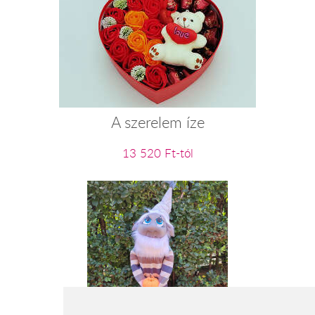
A szerelem íze
13 520 Ft-tól