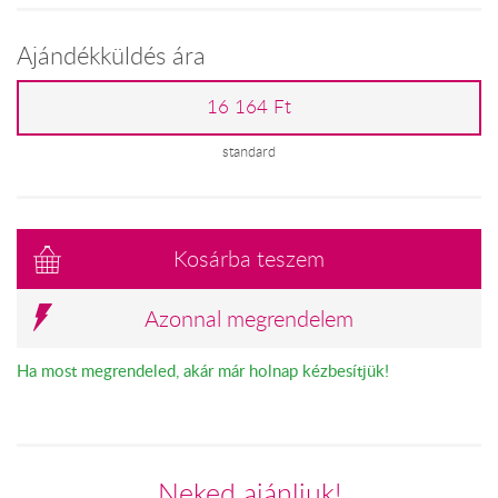
Ajándékküldés ára
16 164 Ft
standard
Kosárba teszem
Azonnal megrendelem
Ha most megrendeled, akár már holnap kézbesítjük!
Neked ajánljuk!