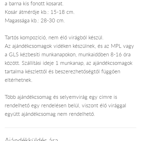
a barna kis fonott kosarat.
Kosár átmérője kb.: 15-18 cm.
Magassága kb.: 28-30 cm.
Tartós kompozíció, nem élő virágból készül.
Az ajándékcsomagok vidéken készülnek, és az MPL vagy
a GLS kézbesíti munkanapokon, munkaidőben 8-16 óra
között. Szállítási ideje 1 munkanap, az ajándékcsomagok
tartalma készlettől és beszerezhetőségtől függően
eltérhetnek.
Több ajándékcsomag és selyemvirág egy címre is
rendelhető egy rendelésen belül, viszont élő virággal
együtt ajándékcsomag nem rendelhető.
Ajándékküldés ára