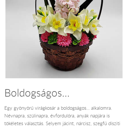
Boldogságos...
Egy gyönyörű virágkosár a boldogságos... alkalomra.
Névnapra, szülinapra, évfordulóra, anyák napjára is
tökéletes választás. Selyem jácint, nárcisz, szegfű dísziti