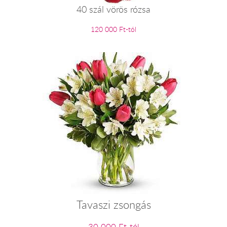
40 szál vörös rózsa
120 000 Ft-tól
Tavaszi zsongás