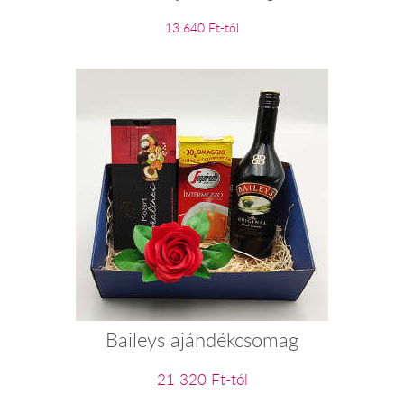
13 640 Ft-tól
Baileys ajándékcsomag
21 320 Ft-tól