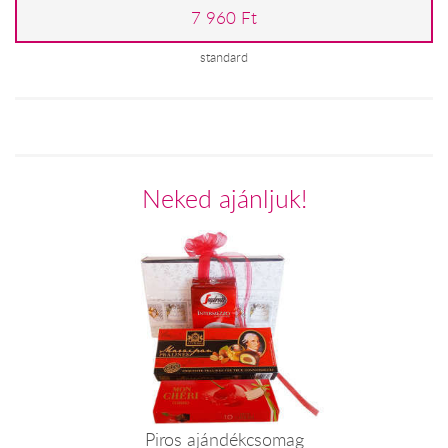
7 960 Ft
standard
Neked ajánljuk!
Piros ajándékcsomag