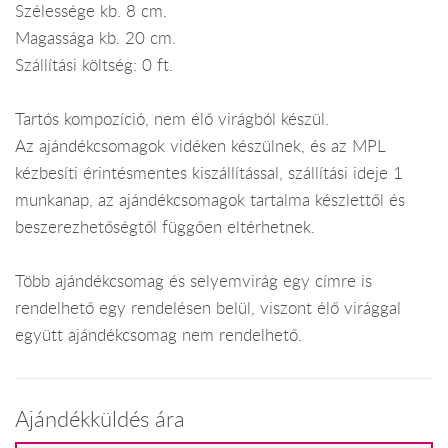
Szélessége kb. 8 cm.
Magassága kb. 20 cm.
Szállítási költség: 0 ft.
Tartós kompozíció, nem élő virágból készül.
Az ajándékcsomagok vidéken készülnek, és az MPL
kézbesíti érintésmentes kiszállítással, szállítási ideje 1
munkanap, az ajándékcsomagok tartalma készlettől és
beszerezhetőségtől függően eltérhetnek.
Több ajándékcsomag és selyemvirág egy címre is
rendelhető egy rendelésen belül, viszont élő virággal
együtt ajándékcsomag nem rendelhető.
Ajándékküldés ára