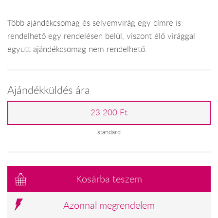
Több ajándékcsomag és selyemvirág egy címre is
rendelhető egy rendelésen belül, viszont élő virággal
együtt ajándékcsomag nem rendelhető.
Ajándékküldés ára
23 200 Ft
standard
Kosárba teszem
Azonnal megrendelem