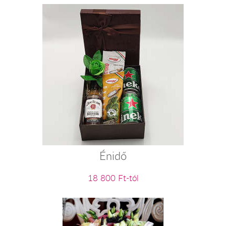
Énidő
18 800 Ft-tól