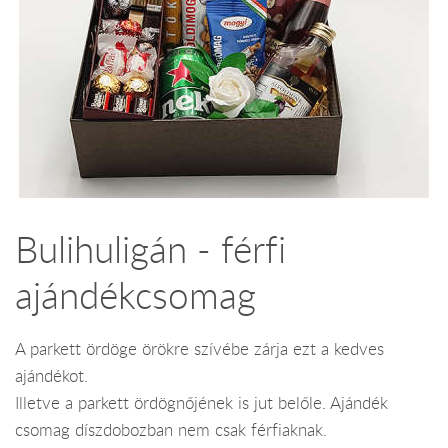
Bulihuligán - férfi
ajándékcsomag
A parkett ördöge örökre szívébe zárja ezt a kedves
ajándékot.
Illetve a parkett ördögnőjének is jut belőle. Ajándék
csomag díszdobozban nem csak férfiaknak.