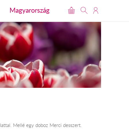
Magyarország
lattal. Mellé egy doboz Merci desszert.