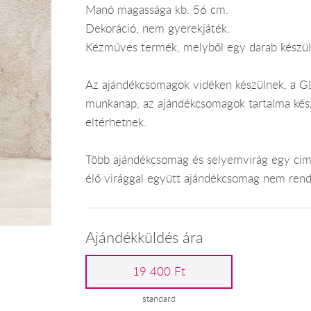
Manó magassága kb. 56 cm.
Dekoráció, nem gyerekjáték.
Kézműves termék, melyből egy darab készül
Az ajándékcsomagok vidéken készülnek, a GLS
munkanap, az ajándékcsomagok tartalma kész
eltérhetnek.
Több ajándékcsomag és selyemvirág egy címr
élő virággal együtt ajándékcsomag nem rend
Ajándékküldés ára
19 400 Ft
standard