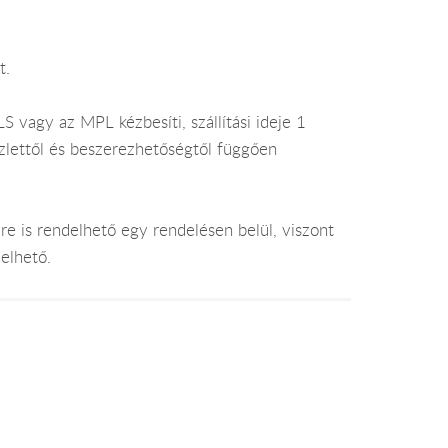
t.
 vagy az MPL kézbesíti, szállítási ideje 1
lettől és beszerezhetőségtől függően
e is rendelhető egy rendelésen belül, viszont
elhető.