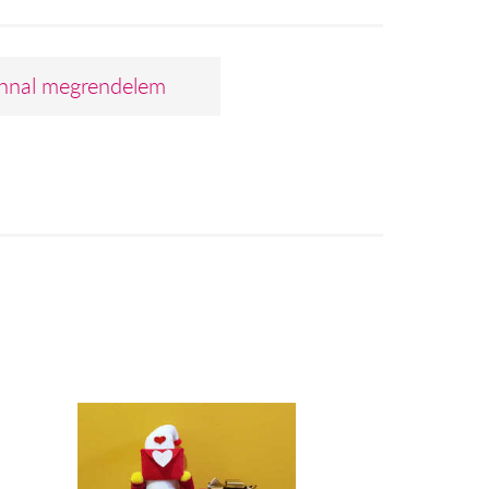
nnal megrendelem