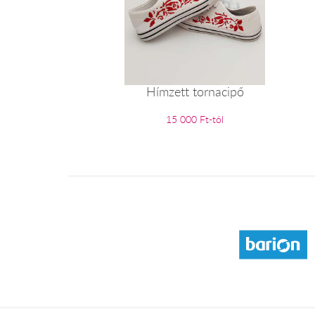
Hímzett tornacipő
15 000 Ft-tól