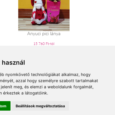
Anyuci pici lánya
15 760 Ft-tól
t használ
gyéb nyomkövető technológiákat alkalmaz, hogy
lményét, azzal hogy személyre szabott tartalmakat
 jelenít meg, és elemzi a weboldalunk forgalmát,
 érkeztek a látogatóink.
ítom
Beállítások megváltoztatása