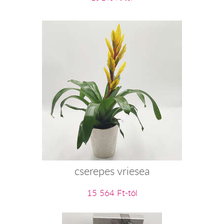
cserepes vriesea
15 564 Ft-tól