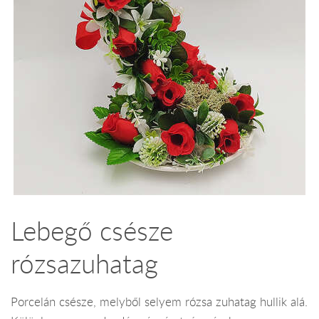
Lebegő csésze
rózsazuhatag
Porcelán csésze, melyből selyem rózsa zuhatag hullik alá.