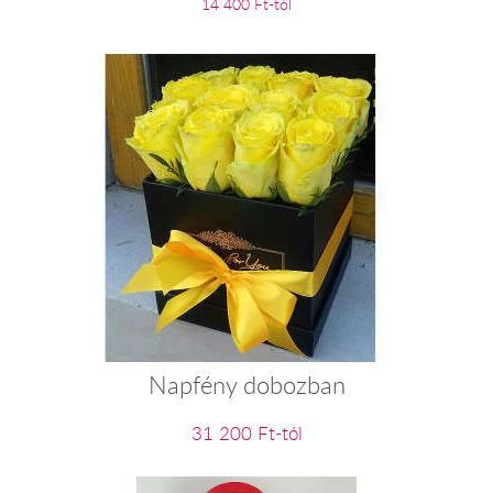
14 400 Ft-tól
Napfény dobozban
31 200 Ft-tól