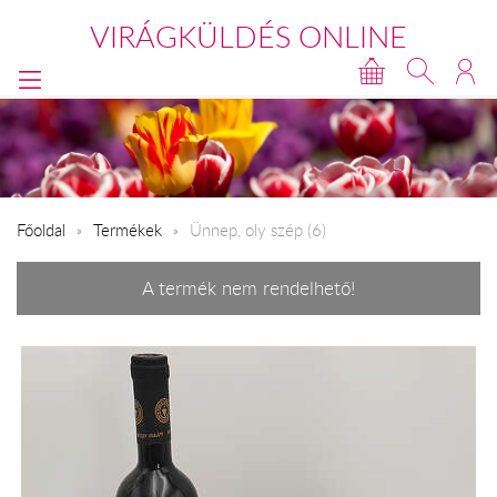
VIRÁGKÜLDÉS ONLINE
Főoldal
Termékek
Ünnep, oly szép (6)
A termék nem rendelhető!