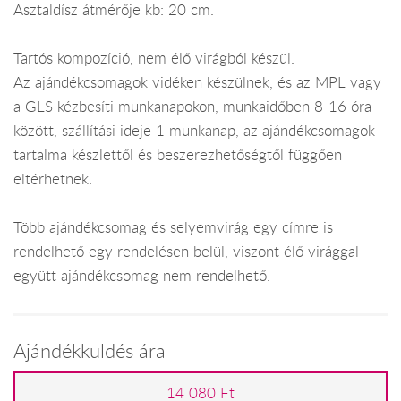
Asztaldísz átmérője kb: 20 cm.
Tartós kompozíció, nem élő virágból készül.
Az ajándékcsomagok vidéken készülnek, és az MPL vagy
a GLS kézbesíti munkanapokon, munkaidőben 8-16 óra
között, szállítási ideje 1 munkanap, az ajándékcsomagok
tartalma készlettől és beszerezhetőségtől függően
eltérhetnek.
Több ajándékcsomag és selyemvirág egy címre is
rendelhető egy rendelésen belül, viszont élő virággal
együtt ajándékcsomag nem rendelhető.
Ajándékküldés ára
14 080 Ft