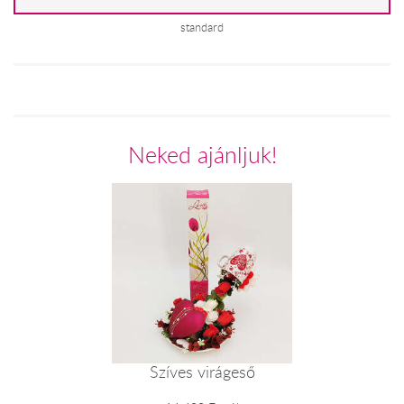
standard
Neked ajánljuk!
Szíves virágeső