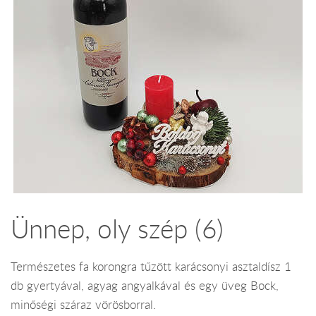
Ünnep, oly szép (6)
Természetes fa korongra tűzött karácsonyi asztaldísz 1
db gyertyával, agyag angyalkával és egy üveg Bock,
minőségi száraz vörösborral.