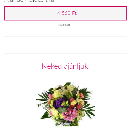
14 560 Ft
standard
Neked ajánljuk!