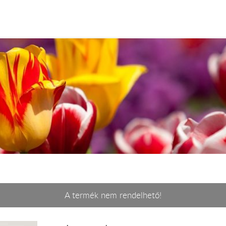
A termék nem rendelhető!