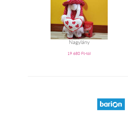
Nagylány
19 680 Ft-tól