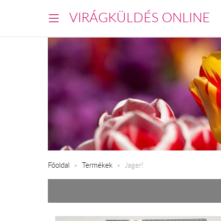
VIRÁGKÜLDÉS ONLINE
Főoldal
Termékek
Jager!