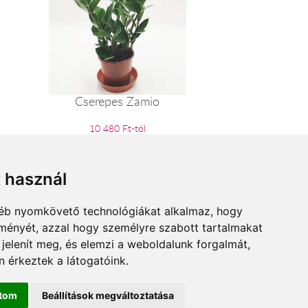
Cserepes Zamio
10 480 Ft-tól
t használ
gyéb nyomkövető technológiákat alkalmaz, hogy
lményét, azzal hogy személyre szabott tartalmakat
 jelenít meg, és elemzi a weboldalunk forgalmát,
 érkeztek a látogatóink.
ítom
Beállítások megváltoztatása