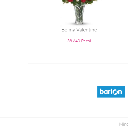
Be my Valentine
38 640 Ft-tól
Mind