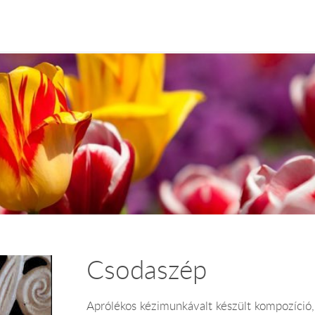
Csodaszép
Aprólékos kézimunkávalt készült kompozíció, 