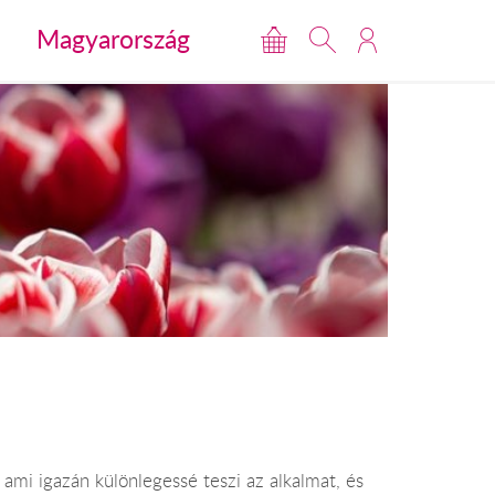
Magyarország
ami igazán különlegessé teszi az alkalmat, és