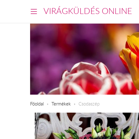
VIRÁGKÜLDÉS ONLINE
Főoldal
Termékek
Csodaszép