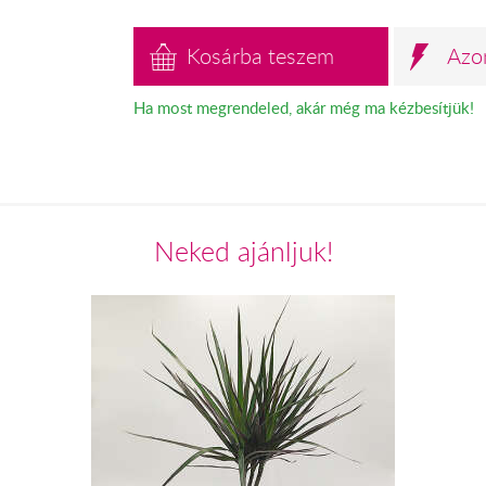
Kosárba teszem
Azo
Ha most megrendeled, akár még ma kézbesítjük!
Neked ajánljuk!