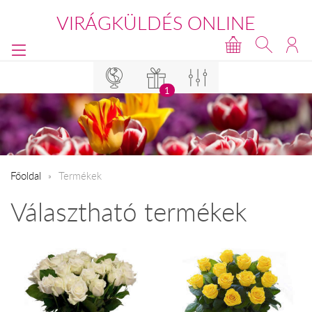
VIRÁGKÜLDÉS ONLINE
1
Főoldal
Termékek
Választható termékek