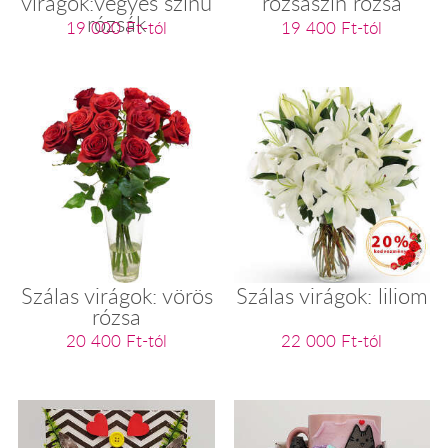
virágok:vegyes színű
rózsaszín rózsa
rózsák
19 000 Ft-tól
19 400 Ft-tól
Szálas virágok: vörös
Szálas virágok: liliom
rózsa
20 400 Ft-tól
22 000 Ft-tól