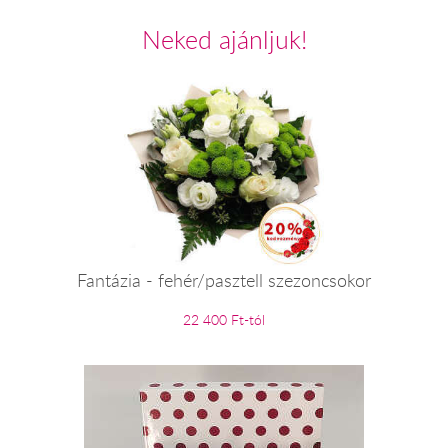
Neked ajánljuk!
Fantázia - fehér/pasztell szezoncsokor
22 400 Ft-tól