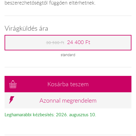
beszerezhetőségtől függően eltérhetnek.
Virágküldés ára
24 400 Ft
30 580 Ft
standard
Kosárba teszem
Azonnal megrendelem
Leghamarabbi kézbesítés: 2026. augusztus 10.