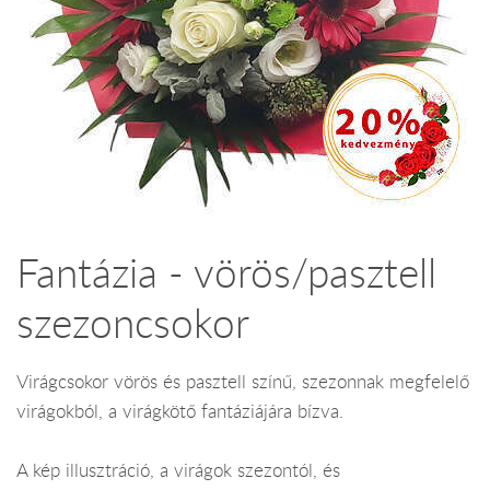
Fantázia - vörös/pasztell
szezoncsokor
Virágcsokor vörös és pasztell színű, szezonnak megfelelő
virágokból, a virágkötő fantáziájára bízva.
A kép illusztráció, a virágok szezontól, és