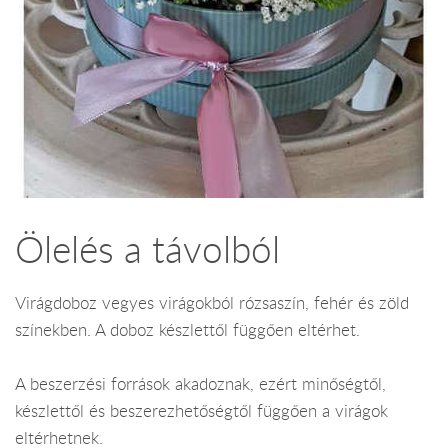
Ölelés a távolból
Virágdoboz vegyes virágokból rózsaszín, fehér és zöld
színekben. A doboz készlettől függően eltérhet.
A beszerzési források akadoznak, ezért minőségtől,
készlettől és beszerezhetőségtől függően a virágok
eltérhetnek.