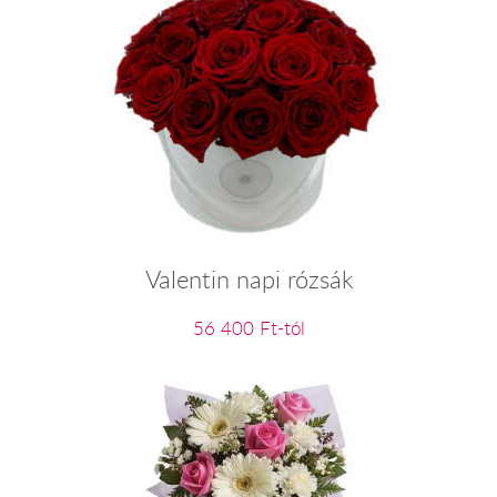
Valentin napi rózsák
56 400 Ft-tól