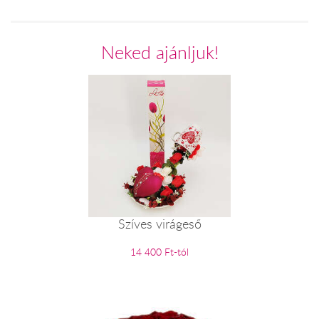
Neked ajánljuk!
Szíves virágeső
14 400 Ft-tól