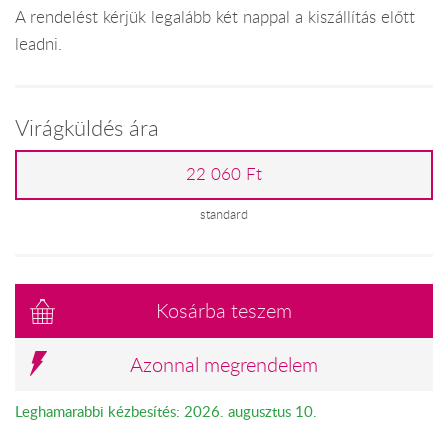
A rendelést kérjük legalább két nappal a kiszállítás előtt
leadni.
Virágküldés ára
22 060 Ft
standard
Kosárba teszem
Azonnal megrendelem
Leghamarabbi kézbesítés: 2026. augusztus 10.