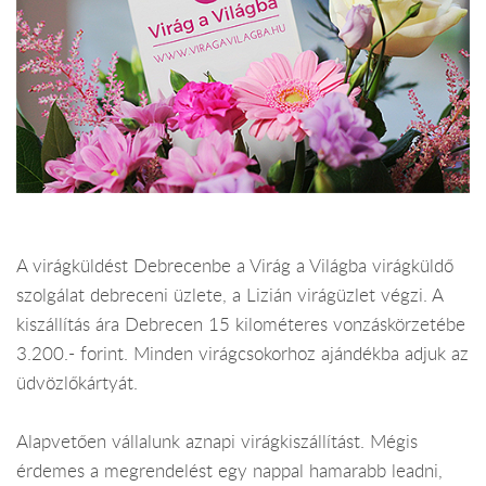
A virágküldést Debrecenbe a Virág a Világba virágküldő
szolgálat debreceni üzlete, a Lizián virágüzlet végzi. A
kiszállítás ára Debrecen 15 kilométeres vonzáskörzetébe
3.200.- forint. Minden virágcsokorhoz ajándékba adjuk az
üdvözlőkártyát.
Alapvetően vállalunk aznapi virágkiszállítást. Mégis
érdemes a megrendelést egy nappal hamarabb leadni,