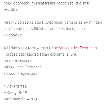
hogy debreceni munkatársaink időben fel tudjanak
készülni.
Virágküldő szolgálatunk .Debrecen városba az év minden
napján vállal kiszállítást vasárnap és ünnepnapok
kivételével.
A Lizián virágüzlet webáruháza:
virágküldés Debrecen
Kérdéseiddel kapcsolatban örömmel állunk
rendelkezésedre.
Virágküldés Debrecen
Törődünk egymással
Nyitva tartás:
H-Sz-ig: 8-19 h
Vasárnap: 9-14 h-ig