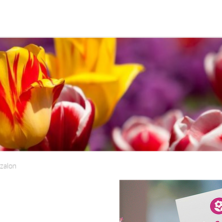
szalon