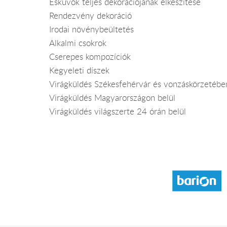
Esküvők teljes dekorációjának elkészítése
Rendezvény dekoráció
Irodai növénybeültetés
Alkalmi csokrok
Cserepes kompozíciók
Kegyeleti díszek
Virágküldés Székesfehérvár és vonzáskörzetébe
Virágküldés Magyarországon belül
Virágküldés világszerte 24 órán belül