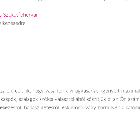
s Székesfehérvár
elkezésedre.
zalon, célunk, hogy vásárlóink virágvásárlási igényeit maximál
 kaspók, szalagok széles választékából készítjük el az Ön sz
kezésről, babaszületésről, esküvőről vagy bármilyen alkalomró