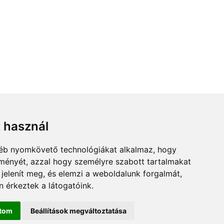
t használ
gyéb nyomkövető technológiákat alkalmaz, hogy
lményét, azzal hogy személyre szabott tartalmakat
 jelenít meg, és elemzi a weboldalunk forgalmát,
 érkeztek a látogatóink.
ítom
Beállítások megváltoztatása