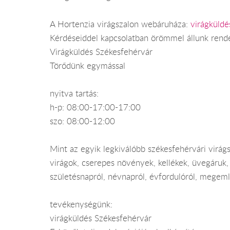
A Hortenzia virágszalon webáruháza:
virágküldé
Kérdéseiddel kapcsolatban örömmel állunk rend
Virágküldés Székesfehérvár
Törődünk egymással
nyitva tartás:
h-p: 08:00-17:00-17:00
szo: 08:00-12:00
Mint az egyik legkiválóbb székesfehérvári virágs
virágok, cserepes növények, kellékek, üvegáruk,
születésnapról, névnapról, évfordulóról, megemlé
tevékenységünk:
virágküldés Székesfehérvár