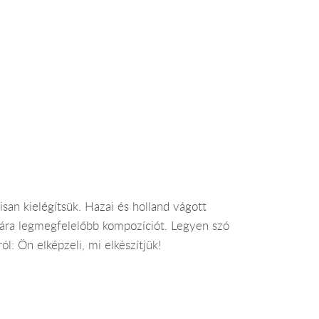
isan kielégítsük. Hazai és holland vágott
ámára legmegfelelőbb kompozíciót. Legyen szó
l: Ön elképzeli, mi elkészítjük!