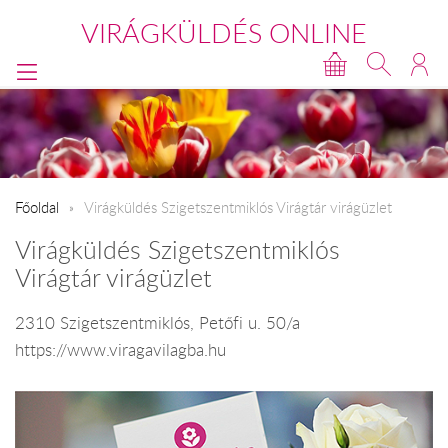
VIRÁGKÜLDÉS ONLINE
Főoldal
Virágküldés Szigetszentmiklós Virágtár virágüzlet
Virágküldés Szigetszentmiklós
Virágtár virágüzlet
2310 Szigetszentmiklós, Petőfi u. 50/a
https://www.viragavilagba.hu