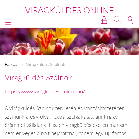
VIRÁGKÜLDÉS ONLINE
Főoldal
Virágküldés Szolnok
Virágküldés Szolnok
https://www.viragkuldesszolnok.hu/
A virágküldés Szolnok területén és vonzáskörzetében
számunkra egy olyan extra szolgáltatás, amit nagy
örömmel vállalunk. Hiszen virágküldés esetén munkánk
nem ér véget a bolt bejáratánál, hanem egy új, fontos