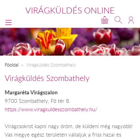
VIRÁGKÜLDÉS ONLINE
Főoldal
Virágküldés Szombathely
Virágküldés Szombathely
Margaréta Virágszalon
9700 Szombathely, Fő tér 8.
https://www.viragkuldesszombathely.hu/
Virágcsokrot kapni nagy öröm, de küldeni még nagyobb!
Vas megye egész területén vállaljuk a friss hazai és