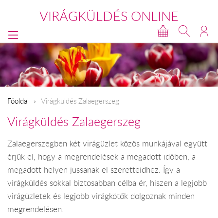
VIRÁGKÜLDÉS ONLINE
Főoldal
Virágküldés Zalaegerszeg
Virágküldés Zalaegerszeg
Zalaegerszegben két virágüzlet közös munkájával együtt
érjük el, hogy a megrendelések a megadott időben, a
megadott helyen jussanak el szeretteidhez. Így a
virágküldés sokkal biztosabban célba ér, hiszen a legjobb
virágüzletek és legjobb virágkötők dolgoznak minden
megrendelésen.