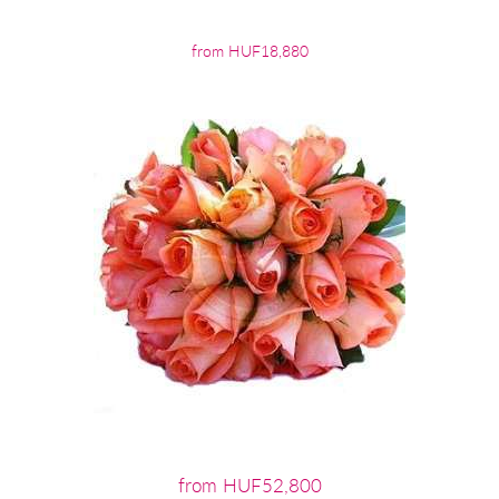
from HUF18,880
from HUF52,800