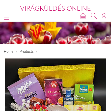
VIRÁGKÜLDÉS ONLINE
Home
Products