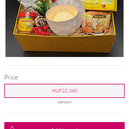
Price
HUF22,360
standard