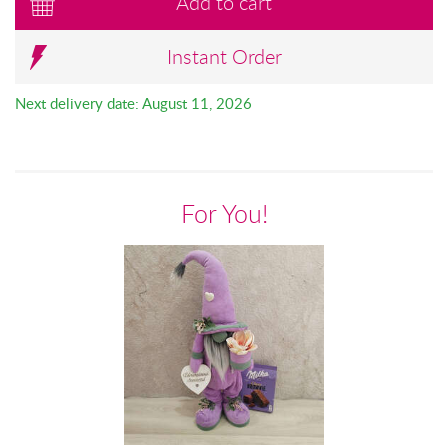
Add to cart
Instant Order
Next delivery date: August 11, 2026
For You!