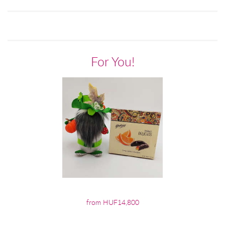
For You!
from HUF14,800