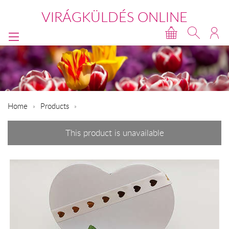
VIRÁGKÜLDÉS ONLINE
Home
Products
This product is unavailable