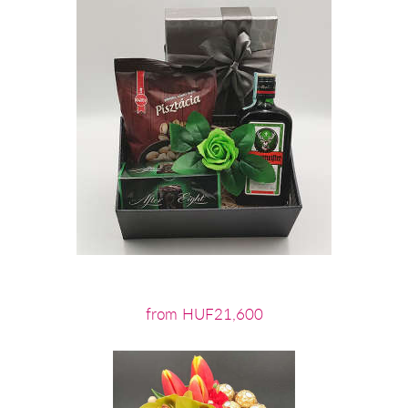
from HUF21,600