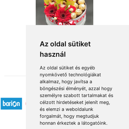
Az oldal sütiket
használ
from HUF28,400
Az oldal sütiket és egyéb
nyomkövető technológiákat
alkalmaz, hogy javítsa a
böngészési élményét, azzal hogy
Accepted payment methods
személyre szabott tartalmakat és
célzott hirdetéseket jelenít meg,
és elemzi a weboldalunk
forgalmát, hogy megtudjuk
honnan érkeztek a látogatóink.